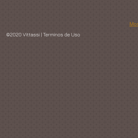
Mos
©2020 Vittassi |
Terminos de Uso