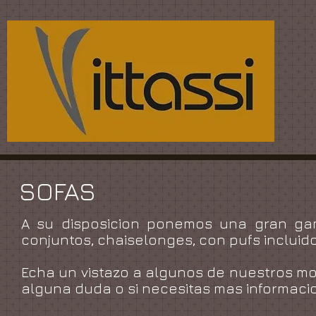
SOFAS
A su disposicion ponemos una gran gam
conjuntos, chaiselonges, con pufs incluidos
Echa un vistazo a algunos de nuestros m
alguna duda o si necesitas mas informaci