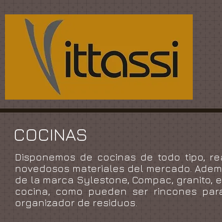
COCINAS
Disponemos de cocinas de todo tipo, re
novedosos materiales del mercado. Adem
de la marca Sylestone, Compac, granito, e
cocina, como pueden ser rincones para 
organizador de residuos.